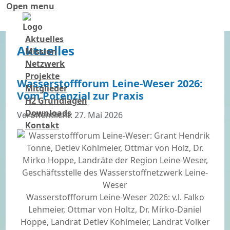
Open menu
Aktuelles
Aktuelles
Mission
Netzwerk
Projekte
Wasserstoffforum Leine-Weser 2026:
Mitglieder
Vom Potenzial zur Praxis
H2 Grundlagen
Downloads
Details
Veröffentlicht: 27. Mai 2026
Kontakt
Wasserstoffforum Leine-Weser 2026: v.l. Falko
Lehmeier, Ottmar von Holtz, Dr. Mirko-Daniel
Hoppe, Landrat Detlev Kohlmeier, Landrat Volker