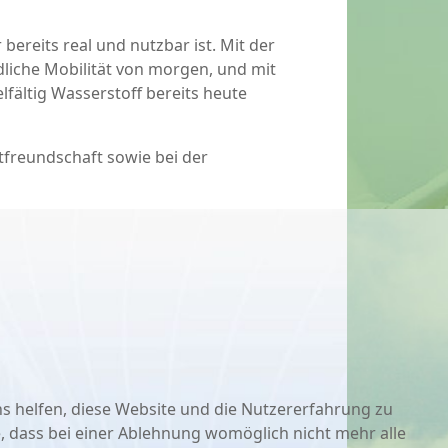
bereits real und nutzbar ist. Mit der
dliche Mobilität von morgen, und mit
fältig Wasserstoff bereits heute
freundschaft sowie bei der
ns helfen, diese Website und die Nutzererfahrung zu
e, dass bei einer Ablehnung womöglich nicht mehr alle