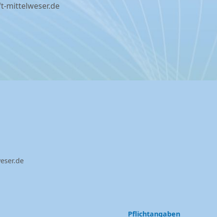
ft-mittelweser.de
eser.de
Pflichtangaben