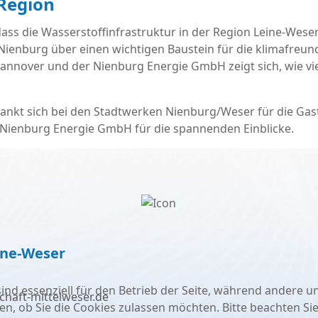
 Region
ass die Wasserstoffinfrastruktur in der Region Leine-Weser 
Nienburg über einen wichtigen Baustein für die klimafreun
annover und der Nienburg Energie GmbH zeigt sich, wie viel
nkt sich bei den Stadtwerken Nienburg/Weser für die Gast
 Nienburg Energie GmbH für die spannenden Einblicke.
ine-Weser
ind essenziell für den Betrieb der Seite, während andere u
chaft-mittelweser.de
en, ob Sie die Cookies zulassen möchten. Bitte beachten Si