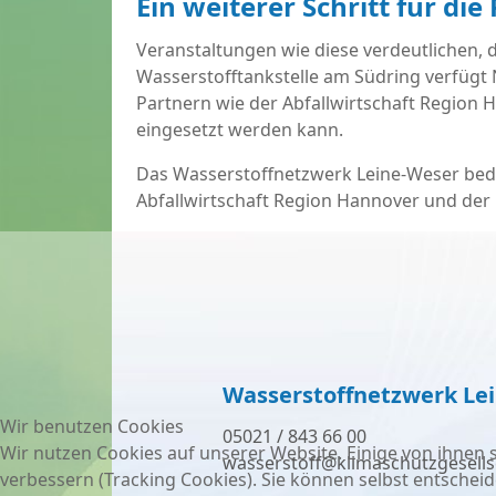
Ein weiterer Schritt für die
Veranstaltungen wie diese verdeutlichen, d
Wasserstofftankstelle am Südring verfügt 
Partnern wie der Abfallwirtschaft Region H
eingesetzt werden kann.
Das Wasserstoffnetzwerk Leine-Weser beda
Abfallwirtschaft Region Hannover und der
Wasserstoffnetzwerk Le
Wir benutzen Cookies
05021 / 843 66 00
Wir nutzen Cookies auf unserer Website. Einige von ihnen s
wasserstoff@klimaschutzgesells
verbessern (Tracking Cookies). Sie können selbst entscheid