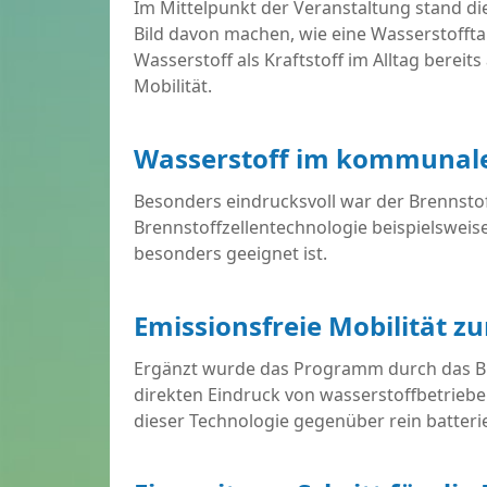
Im Mittelpunkt der Veranstaltung stand d
Bild davon machen, wie eine Wasserstoffta
Wasserstoff als Kraftstoff im Alltag berei
Mobilität.
Wasserstoff im kommunal
Besonders eindrucksvoll war der Brennstof
Brennstoffzellentechnologie beispielsweise
besonders geeignet ist.
Emissionsfreie Mobilität 
Ergänzt wurde das Programm durch das Br
direkten Eindruck von wasserstoffbetrieben
dieser Technologie gegenüber rein batter