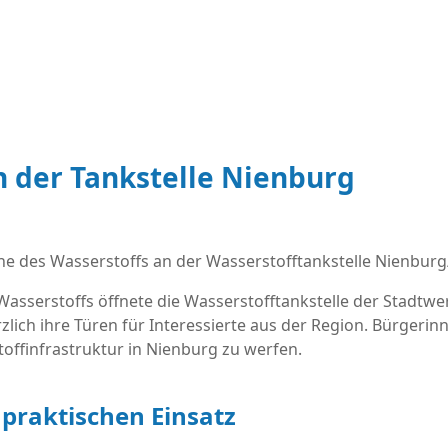
n der Tankstelle Nienburg
serstoffs öffnete die Wasserstofftankstelle der Stadtwe
ich ihre Türen für Interessierte aus der Region. Bürgerin
toffinfrastruktur in Nienburg zu werfen.
praktischen Einsatz