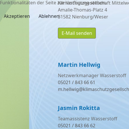
Funktionalitäten der Seite zur Verfügung stehen.
Klimaschutzgesellschaft Mittel
Amalie-Thomas-Platz 4
Akzeptieren
Ablehnen
31582 Nienburg/Weser
E-Mail senden
Martin Hellwig
Netzwerkmanager Wasserstoff
05021 / 843 66 61
m.hellwig@klimaschutzgesellsch
Jasmin Rokitta
Teamassistenz Wasserstoff
05021 / 843 66 62