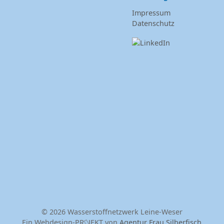
Impressum
Datenschutz
© 2026 Wasserstoffnetzwerk Leine-Weser
Ein Webdesign-PR
JEKT von
Agentur Frau Silberfisch