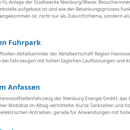
ie H₂-Anlage der Stadtwerke Nienburg/Weser. Besucherinnen
nkstelle aufgebaut ist und wie der Betankungsprozess funk
ts angekommen ist, nicht nur als Zukunftsthema, sondern al
en Fuhrpark
fzellen-Abfallsammler der Abfallwirtschaft Region Hannover
 bei Fahrzeugen mit hohen täglichen Laufleistungen und kla
zum Anfassen
ennstoffzellenfahrzeug der Nienburg Energie GmbH, das 
er Mobilität im Alltag vermittelte. Kurze Tankzeiten und ho
ieelektrischen Antrieben, gerade für Anwendungen mit ho