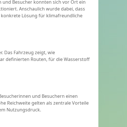
 und Besucher konnten sich vor Ort ein
tioniert. Anschaulich wurde dabei, dass
s konkrete Lösung für klimafreundliche
. Das Fahrzeug zeigt, wie
r definierten Routen, für die Wasserstoff
Besucherinnen und Besuchern einen
he Reichweite gelten als zentrale Vorteile
hem Nutzungsdruck.